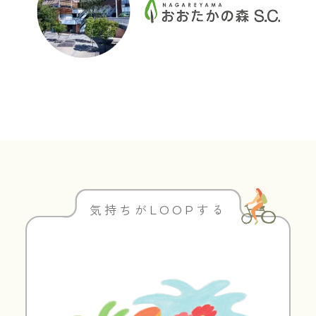
気持ちがLOOPする