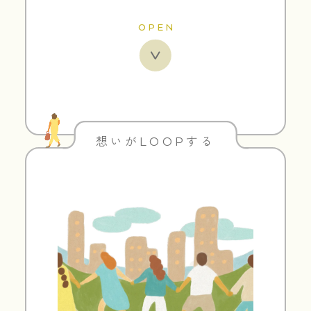
OPEN
想いがLOOPする